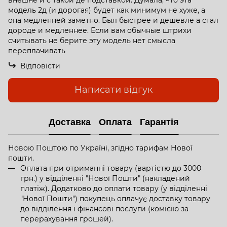
модель 2д (и дорогая) будет как минимум не хуже, а
она медленней заметно. Был быстрее и дешевле а стал
дороде и медленнее. Если вам обычные штрихи
считывать не берите эту модель нет смысла
переплачивать
Відповісти
Написати відгук
Доставка
Оплата
Гарантія
Новою Поштою по Україні, згідно тарифам Нової
пошти.
Оплата при отриманні товару (вартістю до 3000
грн.) у відділенні "Нової Пошти" (накладений
платіж). Додатково до оплати товару (у відділенні
"Нової Пошти") покупець оплачує доставку товару
до відділення і фінансові послуги (комісію за
перерахування грошей).