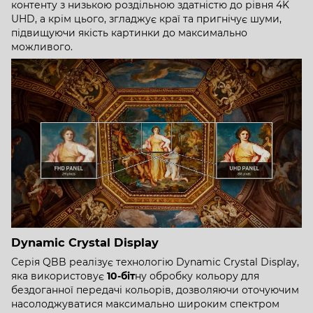
контенту з низькою роздільною здатністю до рівня 4K
UHD, а крім цього, згладжує краї та пригнічує шуми,
підвищуючи якість картинки до максимально
можливого.
Dynamic Crystal Display
Серія QBB реалізує технологію Dynamic Crystal Display,
яка використовує
10-біт
ну обробку кольору для
бездоганної передачі кольорів, дозволяючи оточуючим
насолоджуватися максимально широким спектром