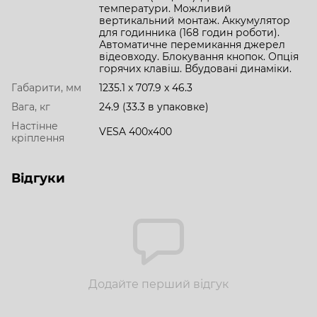
температури. Можливий
вертикальний монтаж. Аккумулятор
для годинника (168 годин роботи).
Автоматичне перемикання джерел
відеовходу. Блокування кнопок. Опція
горячих клавіш. Вбудовані динаміки.
Габарити, мм
1235.1 x 707.9 x 46.3
Вага, кг
24.9 (33.3 в упаковке)
Настінне
VESA 400x400
кріплення
Відгуки
Додайте перший відгук