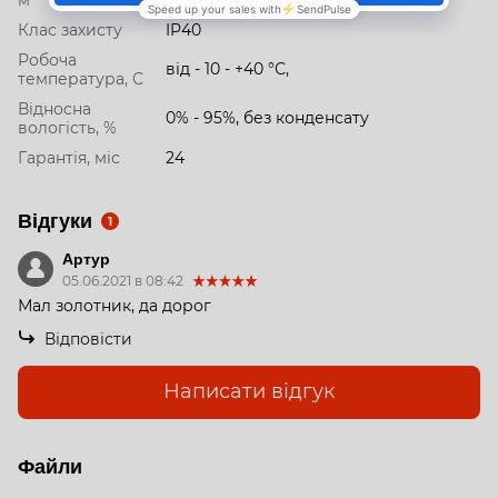
Клас захисту
IP40
Робоча
від - 10 - +40 °С,
температура, С
Відносна
0% - 95%, без конденсату
вологість, %
Гарантія, міс
24
Відгуки
1
Артур
05.06.2021 в 08:42
Мал золотник, да дорог
Відповісти
Написати відгук
Файли