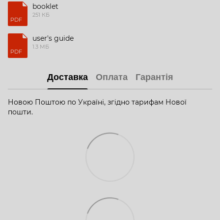
booklet
251 КБ
PDF
user's guide
1.3 МБ
PDF
Доставка
Оплата
Гарантія
Новою Поштою по Україні, згідно тарифам Нової
пошти.