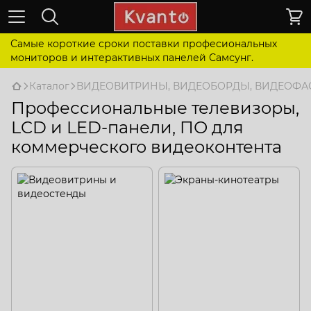
Самые короткие сроки поставки професиональных
мониторов и интерактивных панелей Самсунг.
Каталог
ВИДЕОВИТРИНЫ, ВИДЕОБОРДЫ, ВИДЕОФ
Профессиональные телевизоры,
LCD и LED-панели, ПО для
коммерческого видеоконтента