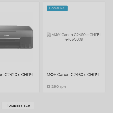
НОВИНКА
n G2420 c СНПЧ
МФУ Canon G2460 c СНПЧ
13 290 грн
Показать все