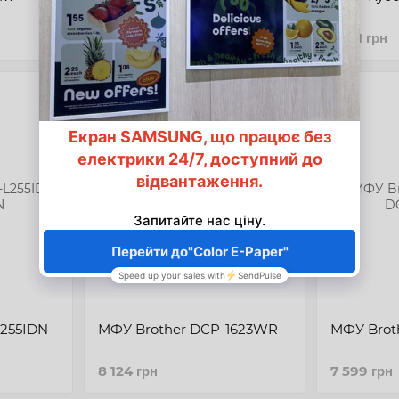
10 318 грн
8 811 грн
L255IDN
МФУ Brother DCP-1623WR
МФУ Brot
8 124 грн
7 599 грн