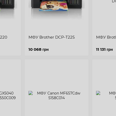
T220
МФУ Brother DCP-T225
МФУ Brot
10 068 грн
11 131 грн