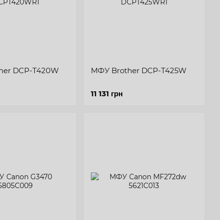
her DCP-T420W
МФУ Brother DCP-T425W
11 131 грн