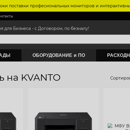
оки поставки професиональных мониторов и интерактивны
онтакты
для Бизнеса - с Договором, по безналу!
САДЫ
ОБОРУДОВАНИЕ и ПО
РАСХОДН
ь на KVANTO
Сортиров