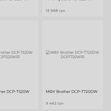
13 988 грн
her DCP-T520W
МФУ Brother DCP-T720DW
9 462 грн