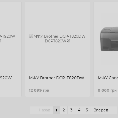
T920W
МФУ Brother DCP-T820DW
МФУ Cano
12 899 грн
8 860 грн
Назад
1
2
3
4
5
Вперед