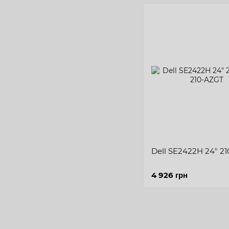
Dell SE2422H 24" 2
4 926 грн