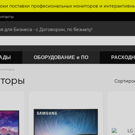
оки поставки професиональных мониторов и интерактивны
онтакты
для Бизнеса - с Договором, по безналу!
САДЫ
ОБОРУДОВАНИЕ и ПО
РАСХОДН
ониторы
иторы
Сортиров