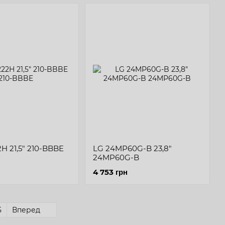
2H 21,5" 210-BBBE
LG 24MP60G-B 23,8"
24MP60G-B
4 753 грн
5
Вперед