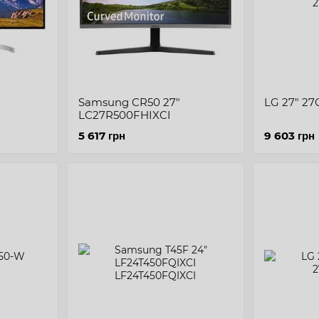
Samsung CR50 27"
LG 27" 2
LC27R500FHIXCI
5 617 грн
9 603 грн