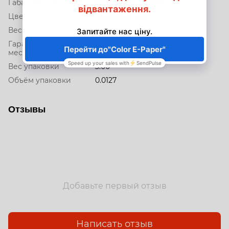
Габариты (ВхШхГ)
19.9 x 400.7 x 257.8
Цвет
Серебристый
Вес
2.70
Гарантийный срок,
12
мес.
Вес упаковки
3.00
Объём упаковки
0.0127
Отзывы
Добавьте первый отзыв
Написать отзыв