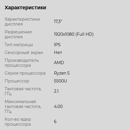
Характеристики
Характеристики
17,3"
дисплея
Разрешение
1920х1080 (Full HD)
дисплея
Тип матрицы
IPS
Сенсорный экран
Нет
Производитель
AMD
процессора
Серия процессора
Ryzen 5
Процессор
5500U
Тактовая частота,
2.1
ГГц
Максимальная
тактовая частота,
4.00
ГГц
Кол-во ядер
6
процессора