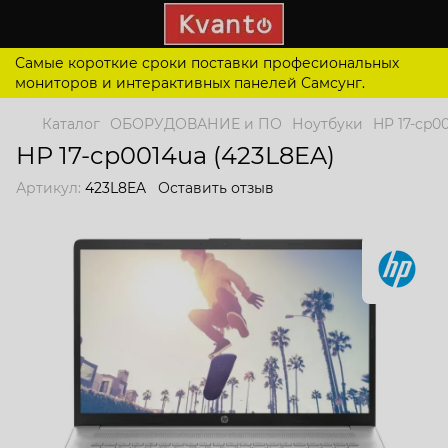
Самые короткие сроки поставки професиональных
мониторов и интерактивных панелей Самсунг.
Каталог
ОБОРУДОВАНИЕ и ПО
Ноутбуки
HP 17-cp0
HP 17-cp0014ua (423L8EA)
Артикул:
423L8EA
Оставить отзыв