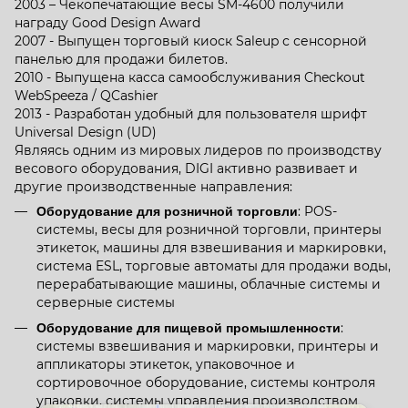
2003 – Чекопечатающие весы SM-4600 получили
награду Good Design Award
2007 - Выпущен торговый киоск Saleup с сенсорной
панелью для продажи билетов.
2010 - Выпущена касса самообслуживания Checkout
WebSpeeza / QCashier
2013 - Разработан удобный для пользователя шрифт
Universal Design (UD)
Являясь одним из мировых лидеров по производству
весового оборудования, DIGI активно развивает и
другие производственные направления:
Оборудование для розничной торговли
: POS-
системы, весы для розничной торговли, принтеры
этикеток, машины для взвешивания и маркировки,
система ESL, торговые автоматы для продажи воды,
перерабатывающие машины, облачные системы и
серверные системы
Оборудование для пищевой промышленности
:
системы взвешивания и маркировки, принтеры и
аппликаторы этикеток, упаковочное и
сортировочное оборудование, системы контроля
упаковки, системы управления производством