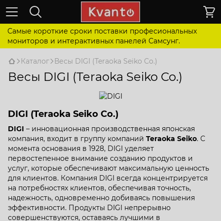
Самые короткие сроки поставки професиональных
мониторов и интерактивных панелей Самсунг.
Каталог
Весы DIGI (Teraoka Seiko Co.)
Весы DIGI (Teraoka Seiko Co.)
DIGI (Teraoka Seiko Co.)
DIGI
– инновационная производственная японская
компания, входит в группу компаний
Teraoka Seiko
. С
момента основания в 1928, DIGI уделяет
первостепенное внимание созданию продуктов и
услуг, которые обеспечивают максимальную ценность
для клиентов. Компания DIGI всегда концентрируется
на потребностях клиентов, обеспечивая точность,
надежность, одновременно добиваясь повышения
эффективности. Продукты DIGI непрерывно
совершенствуются, оставаясь лучшими в