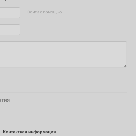
Войти с помощью
нтия
Контактная информация