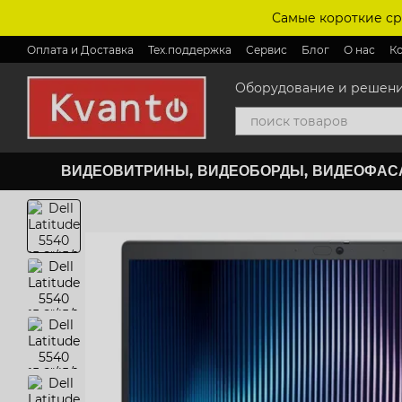
Перейти к основному контенту
Самые короткие ср
Оплата и Доставка
Тех.поддержка
Сервис
Блог
О нас
К
Оборудование и решения 
ВИДЕОВИТРИНЫ, ВИДЕОБОРДЫ, ВИДЕОФА