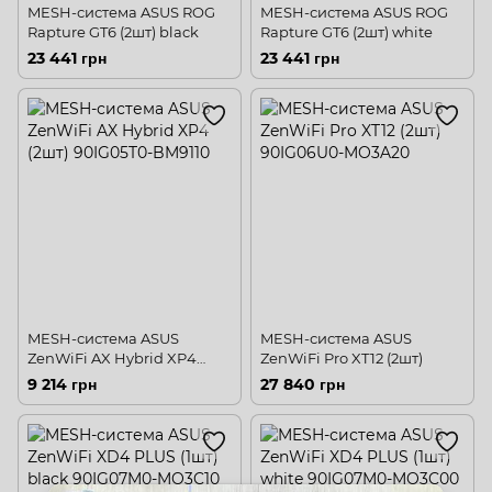
MESH-система ASUS ROG
MESH-система ASUS ROG
Rapture GT6 (2шт) black
Rapture GT6 (2шт) white
23 441 грн
23 441 грн
MESH-система ASUS
MESH-система ASUS
ZenWiFi AX Hybrid XP4
ZenWiFi Pro XT12 (2шт)
(2шт)
9 214 грн
27 840 грн