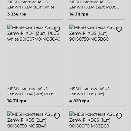
MESH-система ASUS
MESH-система ASUS
ZenWiFi XD4 (1шт) white
ZenWiFi XD4 (3шт) PLUS
black
3 334 грн
14 311 грн
MESH-система ASUS
MESH-система ASUS
ZenWiFi XD4 (3шт) PLUS
ZenWiFi XD5 (1шт)
white
14 311 грн
4 829 грн