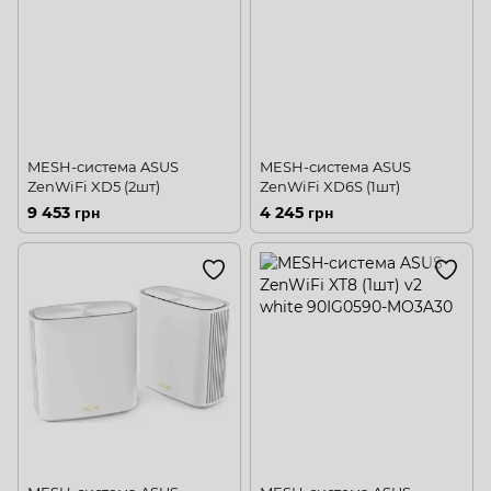
MESH-система ASUS
MESH-система ASUS
ZenWiFi XD5 (2шт)
ZenWiFi XD6S (1шт)
9 453 грн
4 245 грн