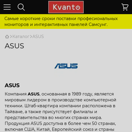
Самые короткие сроки поставки професиональных
мониторов и интерактивных панелей Самсунг.
Каталог
ASUS
ASUS
ASUS
Компания
ASUS
, основанная в 1989 году, является
мировым лидером в производстве компьютерной
техники. Штаб-квартира компании расположена в
Тайване, а также присутствует филиалы и
представительства во многих странах мира.
Продукция ASUS доступна в более чем 50 странах,
включая США, Китай, Европейский союз и страны