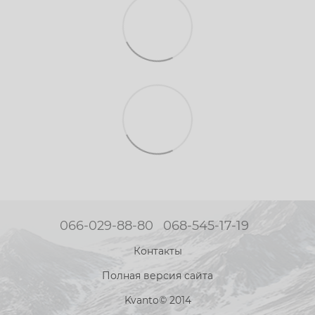
066-029-88-80
068-545-17-19
Контакты
Полная версия сайта
Kvanto© 2014