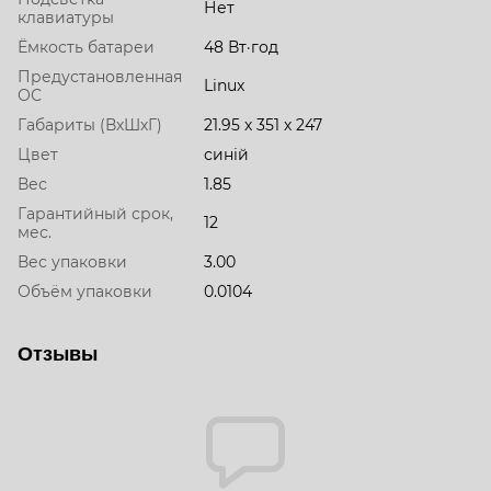
Нет
клавиатуры
Ёмкость батареи
48 Вт·год
Предустановленная
Linux
ОС
Габариты (ВхШхГ)
21.95 х 351 х 247
Цвет
синій
Вес
1.85
Гарантийный срок,
12
мес.
Вес упаковки
3.00
Объём упаковки
0.0104
Отзывы