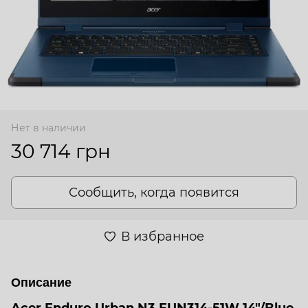
Нет в наличии
30 714 грн
Сообщить, когда появится
В избранное
Описание
Acer Enduro Urban N3 EUN314-51W 14"/Blue