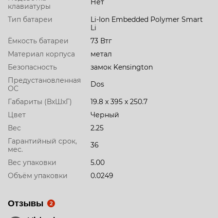
Нет
клавиатуры
Тип батареи
Li-Ion Embedded Polymer Smart
Li
Ёмкость батареи
73 Втг
Материал корпуса
метал
Безопасность
замок Kensington
Предустановленная
Dos
ОС
Габариты (ВхШхГ)
19.8 x 395 x 250.7
Цвет
Черный
Вес
2.25
Гарантийный срок,
36
мес.
Вес упаковки
5.00
Объём упаковки
0.0249
Отзывы
2