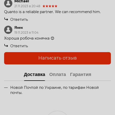
Michael
21.11.2023 в 20:48
Quanto is a reliable partner. We can recommend him.
Ответить
Янек
19.11.2023 в 11:04
Хороша робоча конячка 😊
Ответить
Написать отзыв
Доставка
Оплата
Гарантия
Новой Почтой по Украине, по тарифам Новой
почты.