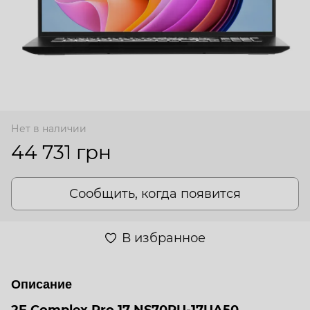
Нет в наличии
44 731 грн
Сообщить, когда появится
В избранное
Описание
2E Complex Pro 17 NS70PU-17UA50