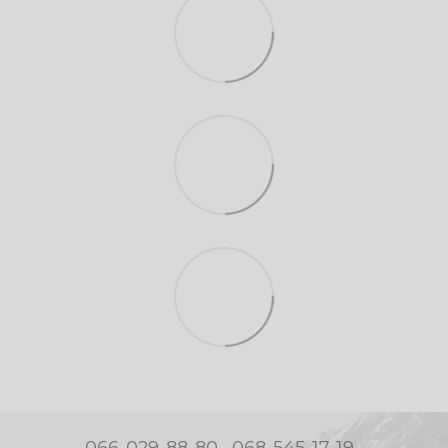
066-029-88-80
068-545-17-19