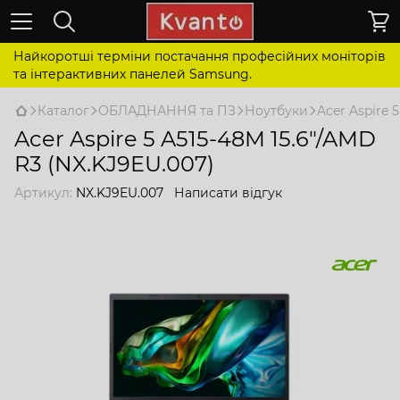
Найкоротші терміни постачання професійних моніторів
та інтерактивних панелей Samsung.
Каталог
ОБЛАДНАННЯ та ПЗ
Ноутбуки
Acer Aspire 
Acer Aspire 5 A515-48M 15.6"/AMD
R3 (NX.KJ9EU.007)
Артикул:
NX.KJ9EU.007
Написати відгук