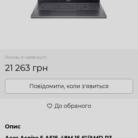
Немає в наявності
21 263 грн
Повідомити, коли з'явиться
До обраного
Опис
Acer Aspire 5 A515-48M 15.6"/AMD R3